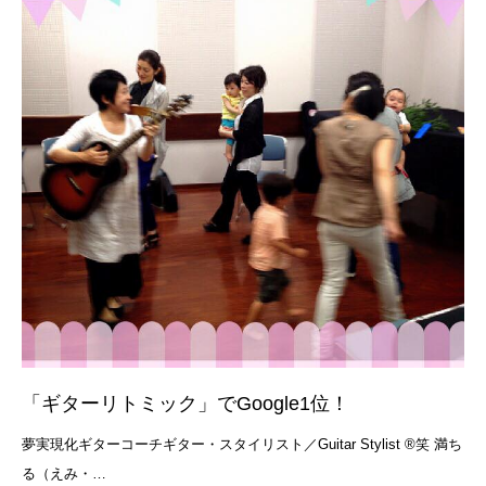
「ギターリトミック」でGoogle1位！
夢実現化ギターコーチギター・スタイリスト／Guitar Stylist ®笑 満ち
る（えみ・…