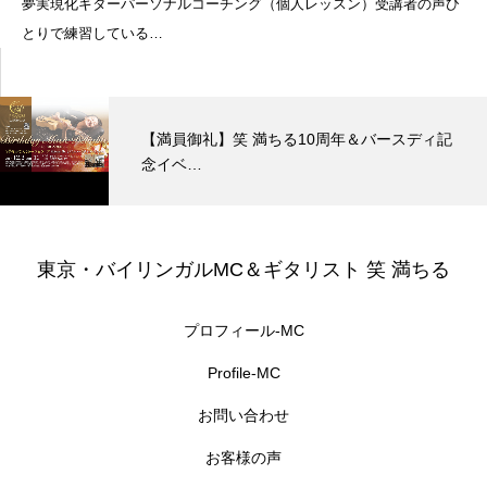
夢実現化ギターパーソナルコーチング（個人レッスン）受講者の声ひ
とりで練習している…
【満員御礼】笑 満ちる10周年＆バースディ記
念イベ…
東京・バイリンガルMC＆ギタリスト 笑 満ちる
プロフィール-MC
Profile-MC
お問い合わせ
お客様の声