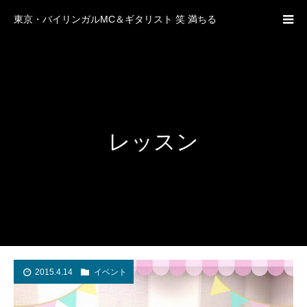
東京・バイリンガルMC＆ギタリスト 笑 満ちる
レッスン
2015.4.14
イベント