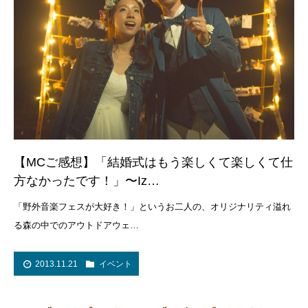
【MCご感想】「結婚式はもう楽しくて楽しくて仕
方なかったです！」〜Iz…
「野外音楽フェスが大好き！」というお二人の、オリジナリティ溢れ
る森の中でのアウトドアウェ…
2013.11.21
イベント