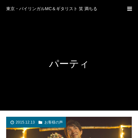
東京・バイリンガルMC＆ギタリスト 笑 満ちる
パーティ
2015.12.13
お客様の声