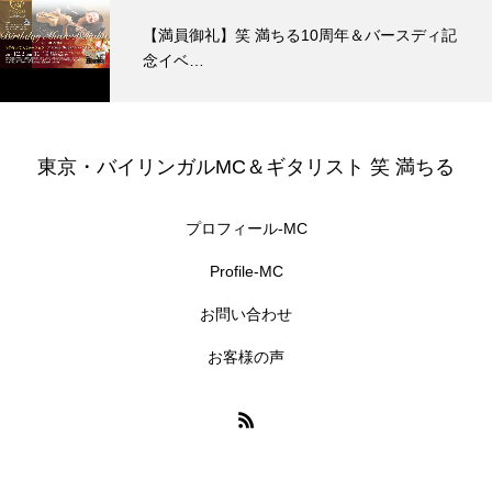
【満員御礼】笑 満ちる10周年＆バースディ記
念イベ…
東京・バイリンガルMC＆ギタリスト 笑 満ちる
プロフィール-MC
Profile-MC
お問い合わせ
お客様の声