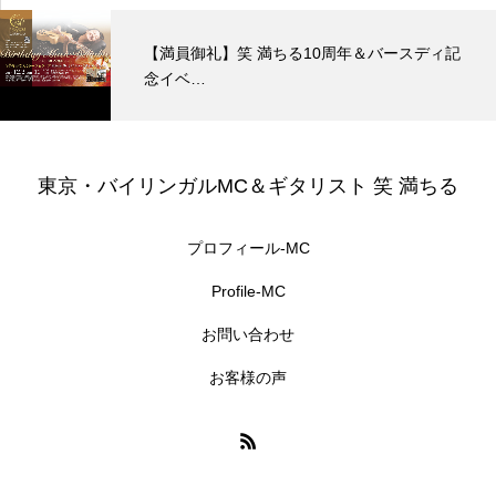
【満員御礼】笑 満ちる10周年＆バースディ記
念イベ…
東京・バイリンガルMC＆ギタリスト 笑 満ちる
プロフィール-MC
Profile-MC
お問い合わせ
お客様の声