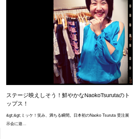
ステージ映えしそう！鮮やかなNaokoTsurutaのト
ップス！
&gt;&gt;ミッケ！笑み、満ちる瞬間。日本初のNaoko Tsuruta 受注展
示会に遊…