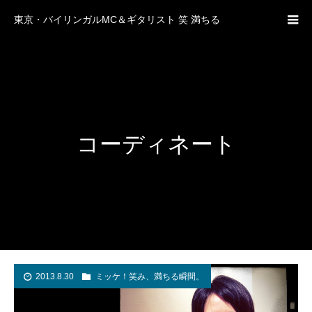
東京・バイリンガルMC＆ギタリスト 笑 満ちる
コーディネート
2013.8.30
ミッケ！笑み、満ちる瞬間。